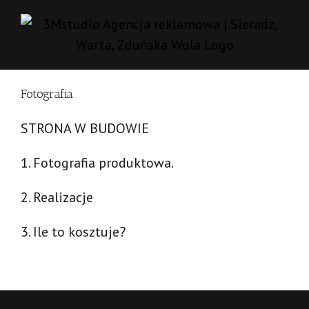
Skip
to
content
Fotografia
STRONA W BUDOWIE
1. Fotografia produktowa.
2. Realizacje
3. Ile to kosztuje?