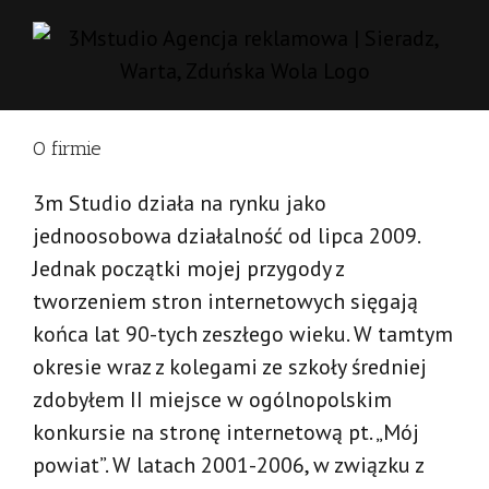
Skip
to
content
O firmie
3m Studio działa na rynku jako
jednoosobowa działalność od lipca 2009.
Jednak początki mojej przygody z
tworzeniem stron internetowych sięgają
końca lat 90-tych zeszłego wieku. W tamtym
okresie wraz z kolegami ze szkoły średniej
zdobyłem II miejsce w ogólnopolskim
konkursie na stronę internetową pt. „Mój
powiat”. W latach 2001-2006, w związku z